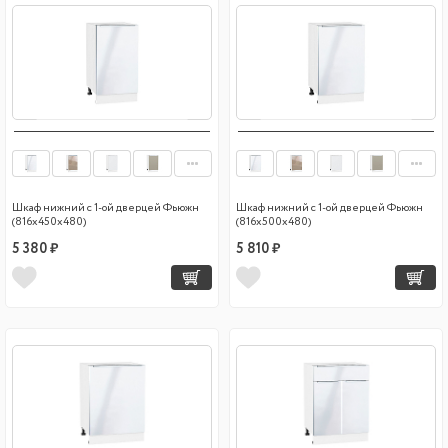
Шкаф нижний с 1-ой дверцей Фьюжн
Шкаф нижний с 1-ой дверцей Фьюжн
(816х450х480)
(816х500х480)
5 380 ₽
5 810 ₽