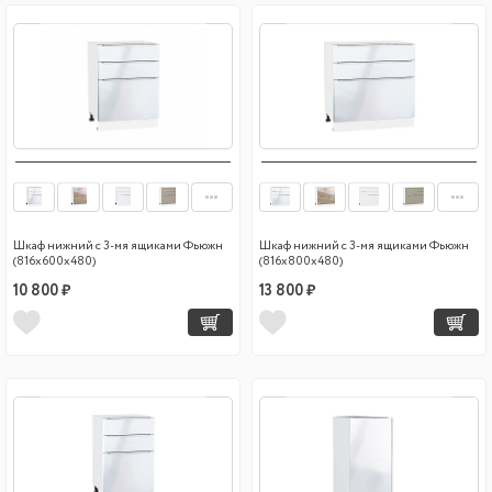
Шкаф нижний с 3-мя ящиками Фьюжн
Шкаф нижний с 3-мя ящиками Фьюжн
(816х600х480)
(816х800х480)
10 800 ₽
13 800 ₽