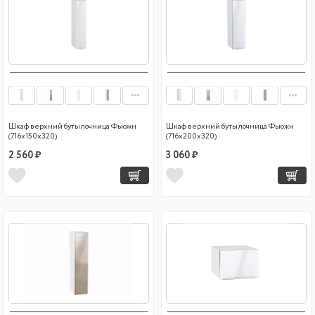
Шкаф верхний бутылочница Фьюжн
Шкаф верхний бутылочница Фьюжн
(716х150х320)
(716х200х320)
2 560 ₽
3 060 ₽