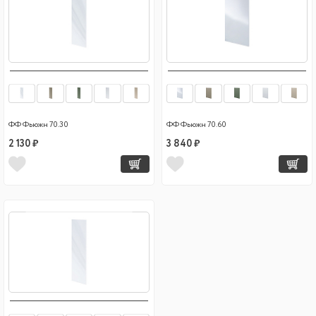
ФФ Фьюжн 70.30
ФФ Фьюжн 70.60
2 130 ₽
3 840 ₽