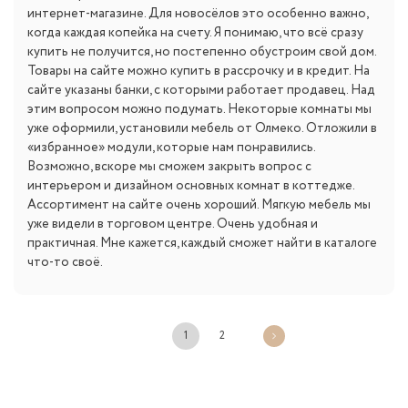
интернет-магазине. Для новосёлов это особенно важно,
когда каждая копейка на счету. Я понимаю, что всё сразу
купить не получится, но постепенно обустроим свой дом.
Товары на сайте можно купить в рассрочку и в кредит. На
сайте указаны банки, с которыми работает продавец. Над
этим вопросом можно подумать. Некоторые комнаты мы
уже оформили, установили мебель от Олмеко. Отложили в
«избранное» модули, которые нам понравились.
Возможно, вскоре мы сможем закрыть вопрос с
интерьером и дизайном основных комнат в коттедже.
Ассортимент на сайте очень хороший. Мягкую мебель мы
уже видели в торговом центре. Очень удобная и
практичная. Мне кажется, каждый сможет найти в каталоге
что-то своё.
1
2