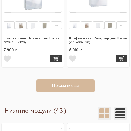
Шкаф верхний с 1-ой дверцей Фьюжн
Шкаф верхний с 2-мя дверцами Фьюжн
(920х600х320)
(716х600х320)
7 900 ₽
6 010 ₽
Показать еще
Нижние модули (43 )