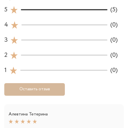
5
(5)
4
(0)
3
(0)
2
(0)
1
(0)
Оставить отзыв
Алевтина Тетерина