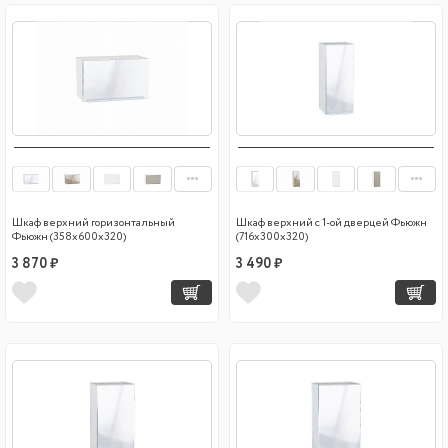
Шкаф верхний горизонтальный
Шкаф верхний с 1-ой дверцей Фьюжн
Фьюжн (358х600х320)
(716х300х320)
3 870 ₽
3 490 ₽