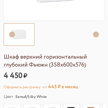
Шкаф верхний горизонтальный
глубокий Фьюжн (358х600х576)
4 450
445
₽ в месяц
Оформить рассрочку: от
Цвет:
Белый/Silky White