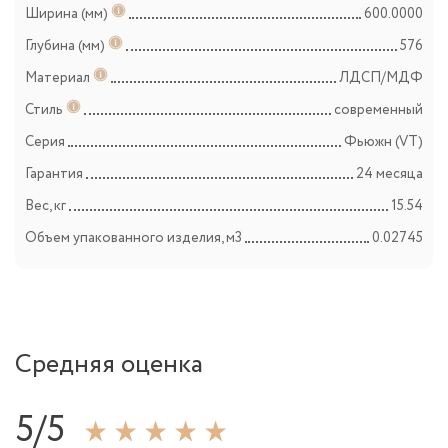
Ширина (мм)
600.0000
Глубина (мм)
576
Материал
ЛДСП/МДФ
Стиль
современный
Серия
Фьюжн (VT)
Гарантия
24 месяца
Вес, кг
15.54
Объем упакованного изделия, м3
0.02745
Средняя оценка
5/5