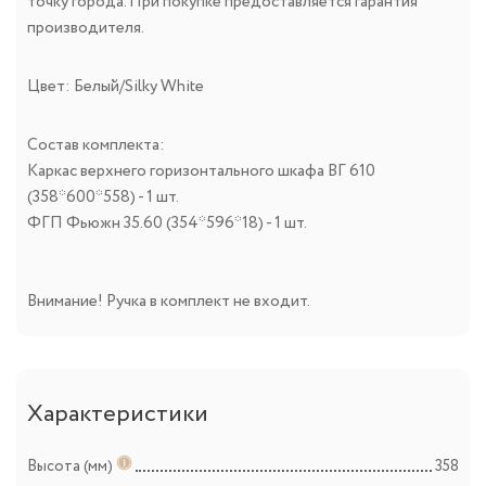
точку города. При покупке предоставляется гарантия
производителя.
Цвет: Белый/Silky White
Состав комплекта:
Каркас верхнего горизонтального шкафа ВГ 610
(358*600*558) - 1 шт.
ФГП Фьюжн 35.60 (354*596*18) - 1 шт.
Внимание! Ручка в комплект не входит.
Характеристики
Высота (мм)
358