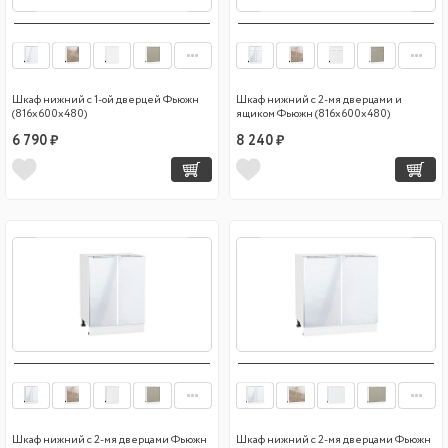
Шкаф нижний с 1-ой дверцей Фьюжн
Шкаф нижний с 2-мя дверцами и
(816х600х480)
ящиком Фьюжн (816х600х480)
6 790 ₽
8 240 ₽
Шкаф нижний с 2-мя дверцами Фьюжн
Шкаф нижний с 2-мя дверцами Фьюжн