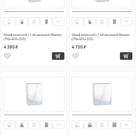
Шкаф верхний с 1-ой дверцей Фьюжн
Шкаф верхний с 1-ой дверцей Фьюжн
(716х400х320)
(716х450х320)
4 380 ₽
4 750 ₽