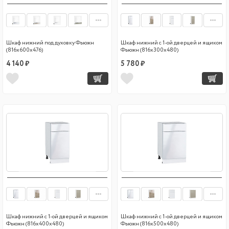
Шкаф нижний под духовку Фьюжн
Шкаф нижний с 1-ой дверцей и ящиком
(816х600х476)
Фьюжн (816х300х480)
4 140 ₽
5 780 ₽
Шкаф нижний с 1-ой дверцей и ящиком
Шкаф нижний с 1-ой дверцей и ящиком
Фьюжн (816х400х480)
Фьюжн (816х500х480)