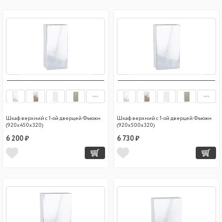
Шкаф верхний с 1-ой дверцей Фьюжн
Шкаф верхний с 1-ой дверцей Фьюжн
(920х450х320)
(920х500х320)
6 200 ₽
6 730 ₽