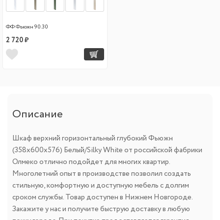
ФФ Фьюжн 90.30
2 720 ₽
Описание
Шкаф верхний горизонтальный глубокий Фьюжн
(358х600х576) Белый/Silky White от российской фабрики
Олмеко отлично подойдет для многих квартир.
Многолетний опыт в производстве позволил создать
стильную, комфортную и доступную мебель с долгим
сроком службы. Товар доступен в Нижнем Новгороде.
Закажите у нас и получите быструю доставку в любую