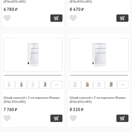
(816х600х480)
(816х800х480)
6 780 ₽
8 470 ₽
Шкаф нижний с 3-мя ящиками Фьюжн
Шкаф нижний с 3-мя ящиками Фьюжн
(816х300х480)
(816х400х480)
7 760 ₽
8 520 ₽