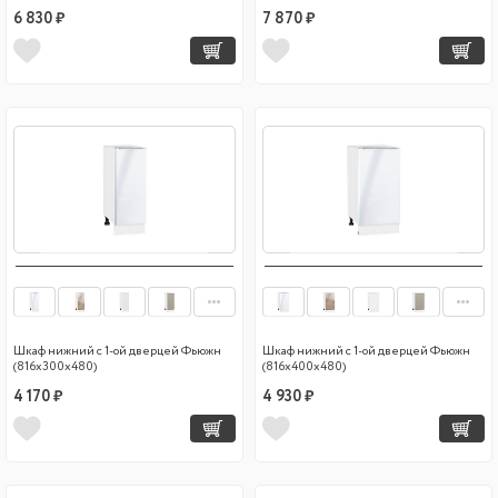
6 830 ₽
7 870 ₽
Шкаф нижний с 1-ой дверцей Фьюжн
Шкаф нижний с 1-ой дверцей Фьюжн
(816х300х480)
(816х400х480)
4 170 ₽
4 930 ₽