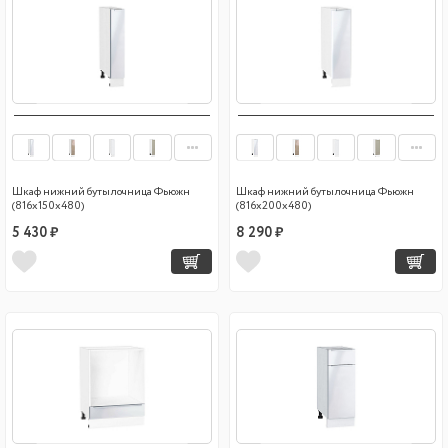
Шкаф нижний бутылочница Фьюжн
Шкаф нижний бутылочница Фьюжн
(816х150х480)
(816х200х480)
5 430 ₽
8 290 ₽