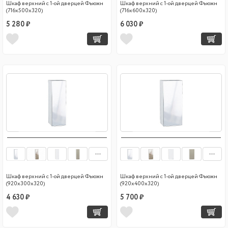
Шкаф верхний с 1-ой дверцей Фьюжн
Шкаф верхний с 1-ой дверцей Фьюжн
(716х500х320)
(716х600х320)
5 280 ₽
6 030 ₽
Шкаф верхний с 1-ой дверцей Фьюжн
Шкаф верхний с 1-ой дверцей Фьюжн
(920х300х320)
(920х400х320)
4 630 ₽
5 700 ₽