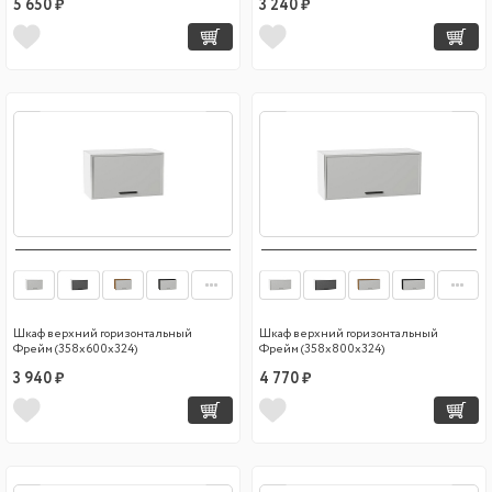
5 650 ₽
3 240 ₽
Шкаф верхний горизонтальный
Шкаф верхний горизонтальный
Фрейм (358х600х324)
Фрейм (358х800х324)
3 940 ₽
4 770 ₽