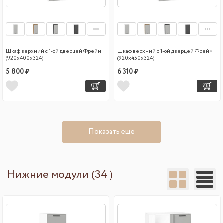
Шкаф верхний с 1-ой дверцей Фрейм
Шкаф верхний с 1-ой дверцей Фрейм
(920х400х324)
(920х450х324)
5 800 ₽
6 310 ₽
Показать еще
Нижние модули (34 )