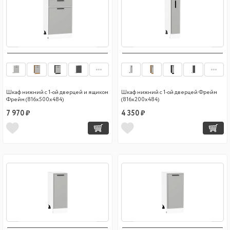
Шкаф нижний с 1-ой дверцей и ящиком
Шкаф нижний с 1-ой дверцей Фрейм
Фрейм (816х500х484)
(816х200х484)
7 970 ₽
4 350 ₽