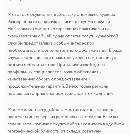
Мы готовы осуществить доставку с помощью курьера.
Размер оплаты напрямую зависит от суммы покупки.
Невысокая стоимость отправления практически не
сказывается на общей сумме оплаты. Услуги курьерской
службы представляют особый интерес при
необходимости дополнительного обслуживания. В ряде
случаев компания идет навстречу клиентам, организуя
подъем мебели на этаж. При наличии свободных
профильных специалистов можно обеспечить
качественную сборку с предоставлением
продолжительных гарантий. В некоторые регионы
поставляем с привлечением транспортных компаний.
Многим клиентам удобно самостоятельно вывозить
предметы интерьера из региональных складов. Если вы
совершаете крупную покупку либо находитесь в удобной
географической близости от склада, советуем