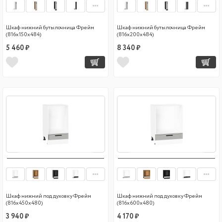
Шкаф нижний бутылочница Фрейм
Шкаф нижний бутылочница Фрейм
(816х150х484)
(816х200х484)
5 460 ₽
8 340 ₽
Шкаф нижний под духовку Фрейм
Шкаф нижний под духовку Фрейм
(816х450х480)
(816х600х480)
3 940 ₽
4 170 ₽