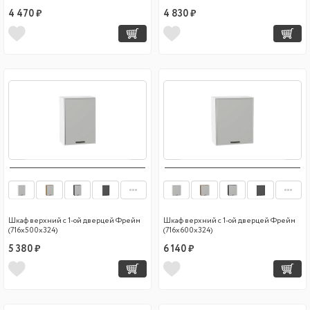
4 470 ₽
4 830 ₽
Шкаф верхний с 1-ой дверцей Фрейм
Шкаф верхний с 1-ой дверцей Фрейм
(716х500х324)
(716х600х324)
5 380 ₽
6 140 ₽