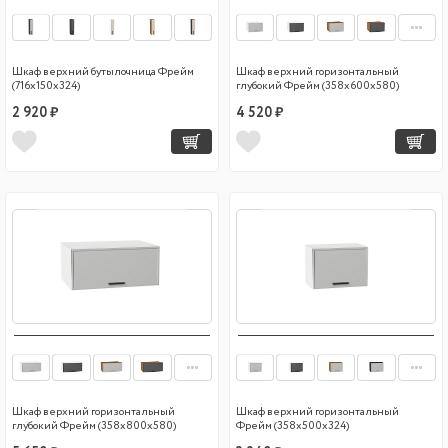
Шкаф верхний бутылочница Фрейм
Шкаф верхний горизонтальный
(716х150х324)
глубокий Фрейм (358х600х580)
2 920 ₽
4 520 ₽
Шкаф верхний горизонтальный
Шкаф верхний горизонтальный
глубокий Фрейм (358х800х580)
Фрейм (358х500х324)