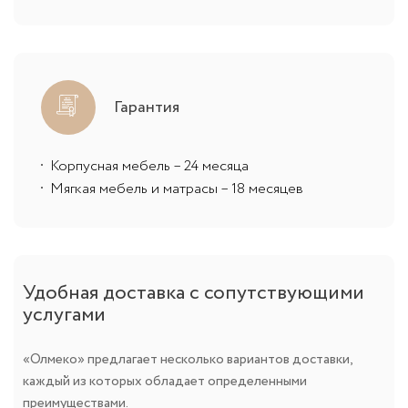
Гарантия
Корпусная мебель – 24 месяца
Мягкая мебель и матрасы – 18 месяцев
Удобная доставка с сопутствующими
услугами
«Олмеко» предлагает несколько вариантов доставки,
каждый из которых обладает определенными
преимуществами.