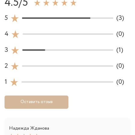
4.5/5
5
(3)
4
(0)
3
(1)
2
(0)
1
(0)
Оставить отзыв
Надежда Жданова