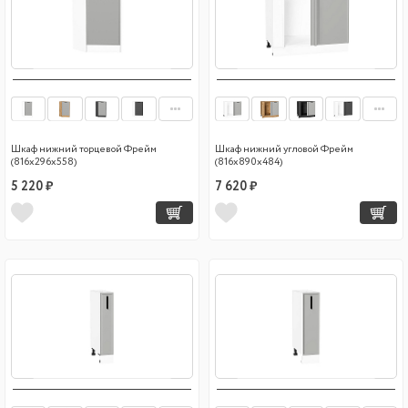
Шкаф нижний торцевой Фрейм
Шкаф нижний угловой Фрейм
(816х296х558)
(816х890х484)
5 220 ₽
7 620 ₽