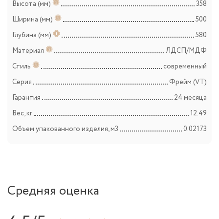
Высота (мм)
358
Ширина (мм)
500
Глубина (мм)
580
Материал
ЛДСП/МДФ
Стиль
современный
Серия
Фрейм (VT)
Гарантия
24 месяца
Вес, кг
12.49
Объем упакованного изделия, м3
0.02173
Средняя оценка