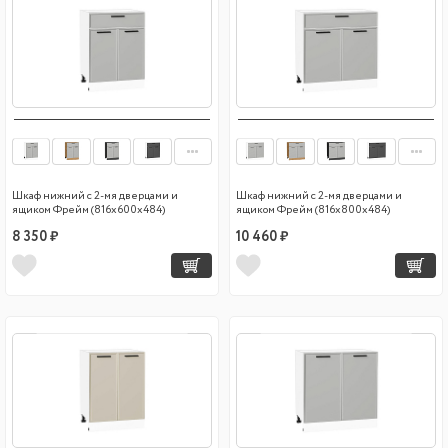
Шкаф нижний с 2-мя дверцами и
Шкаф нижний с 2-мя дверцами и
ящиком Фрейм (816х600х484)
ящиком Фрейм (816х800х484)
8 350 ₽
10 460 ₽