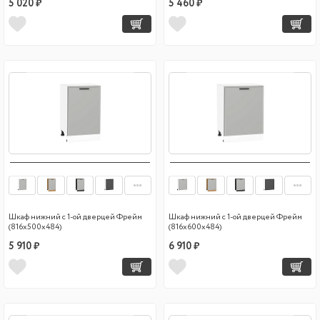
5 020 ₽
5 460 ₽
Шкаф нижний с 1-ой дверцей Фрейм
Шкаф нижний с 1-ой дверцей Фрейм
(816х500х484)
(816х600х484)
5 910 ₽
6 910 ₽