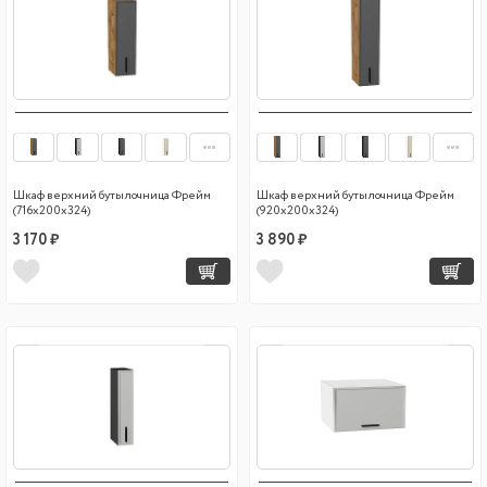
Шкаф верхний бутылочница Фрейм
Шкаф верхний бутылочница Фрейм
(716х200х324)
(920х200х324)
3 170 ₽
3 890 ₽