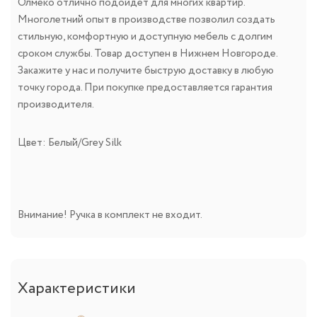
Олмеко отлично подойдет для многих квартир.
Многолетний опыт в производстве позволил создать
стильную, комфортную и доступную мебель с долгим
сроком службы. Товар доступен в Нижнем Новгороде.
Закажите у нас и получите быструю доставку в любую
точку города. При покупке предоставляется гарантия
производителя.
Цвет: Белый/Grey Silk
Внимание! Ручка в комплект не входит.
Характеристики