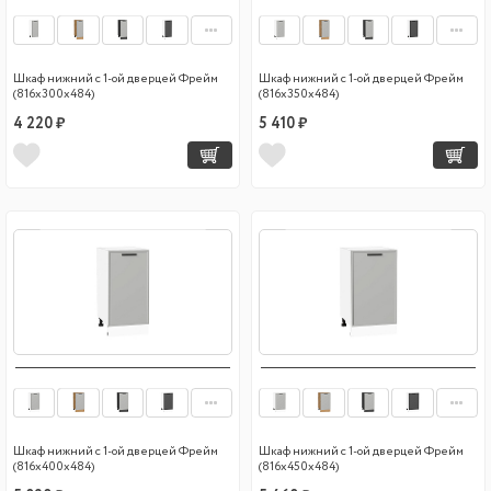
Шкаф нижний с 1-ой дверцей Фрейм
Шкаф нижний с 1-ой дверцей Фрейм
(816х300х484)
(816х350х484)
4 220 ₽
5 410 ₽
Шкаф нижний с 1-ой дверцей Фрейм
Шкаф нижний с 1-ой дверцей Фрейм
(816х400х484)
(816х450х484)