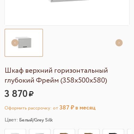
Шкаф верхний горизонтальный
глубокий Фрейм (358х500х580)
3 870
387
₽ в месяц
Оформить рассрочку: от
Цвет:
Белый/Grey Silk