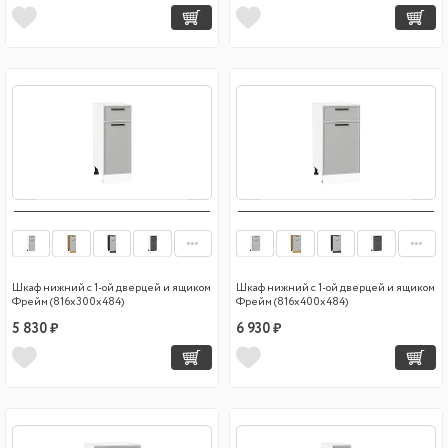
Шкаф нижний с 1-ой дверцей и ящиком
Шкаф нижний с 1-ой дверцей и ящиком
Фрейм (816х300х484)
Фрейм (816х400х484)
5 830 ₽
6 930 ₽