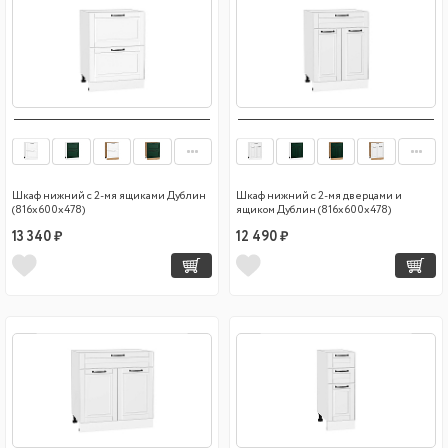
Шкаф нижний с 2-мя ящиками Дублин
Шкаф нижний с 2-мя дверцами и
(816х600х478)
ящиком Дублин (816х600х478)
13 340 ₽
12 490 ₽