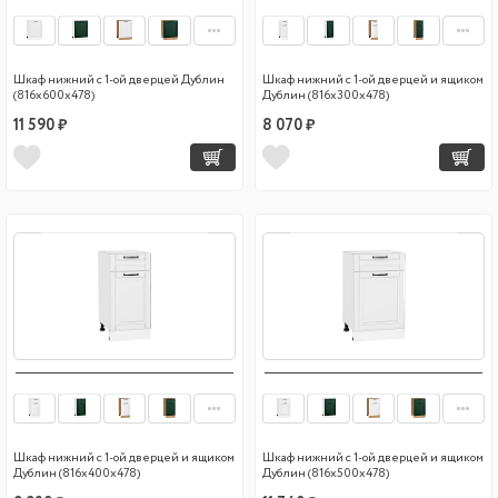
Шкаф нижний с 1-ой дверцей Дублин
Шкаф нижний с 1-ой дверцей и ящиком
(816х600х478)
Дублин (816х300х478)
11 590 ₽
8 070 ₽
Шкаф нижний с 1-ой дверцей и ящиком
Шкаф нижний с 1-ой дверцей и ящиком
Дублин (816х400х478)
Дублин (816х500х478)