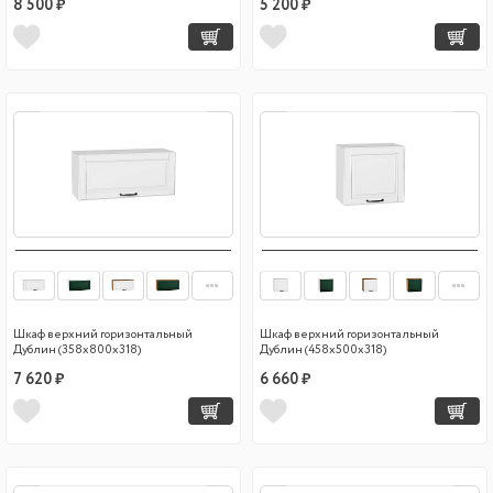
8 500 ₽
5 200 ₽
Шкаф верхний горизонтальный
Шкаф верхний горизонтальный
Дублин (358х800х318)
Дублин (458х500х318)
7 620 ₽
6 660 ₽