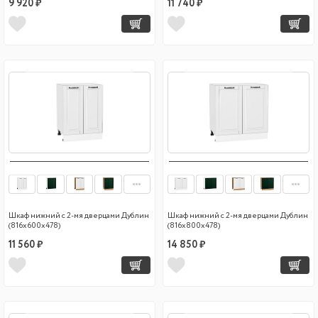
9 920 ₽
11 740 ₽
Шкаф нижний с 2-мя дверцами Дублин
Шкаф нижний с 2-мя дверцами Дублин
(816х600х478)
(816х800х478)
11 560 ₽
14 850 ₽