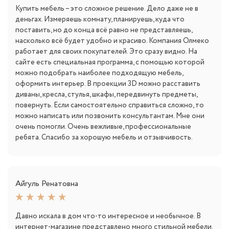
Купить мебель – это сложное решение. Дело даже не в
деньгах. Измеряешь комнату, планируешь, куда что
поставить, но до конца всё равно не представляешь,
насколько всё будет удобно и красиво. Компания Олмеко
работает для своих покупателей. Это сразу видно. На
сайте есть специальная программа, с помощью которой
можно подобрать наиболее подходящую мебель,
оформить интерьер. В проекции 3D можно расставить
диваны, кресла, стулья, шкафы, передвинуть предметы,
повернуть. Если самостоятельно справиться сложно, то
можно написать или позвонить консультантам. Мне они
очень помогли. Очень вежливые, профессиональные
ребята. Спасибо за хорошую мебель и отзывчивость.
Айгуль Ренатовна
Давно искала в дом что-то интересное и необычное. В
интернет-магазине представлено много стильной мебели.