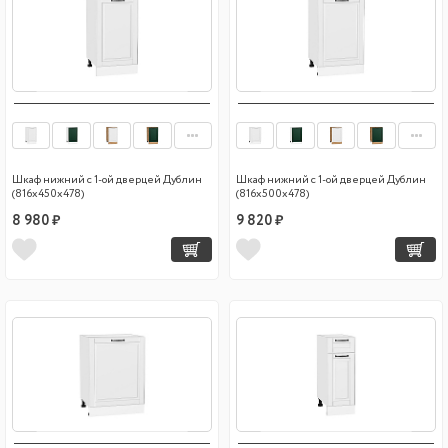
Шкаф нижний с 1-ой дверцей Дублин
Шкаф нижний с 1-ой дверцей Дублин
(816х450х478)
(816х500х478)
8 980 ₽
9 820 ₽