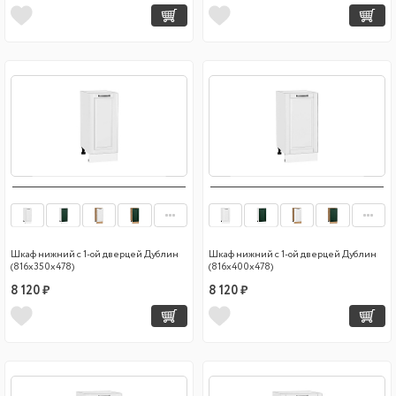
Шкаф нижний с 1-ой дверцей Дублин
Шкаф нижний с 1-ой дверцей Дублин
(816х350х478)
(816х400х478)
8 120 ₽
8 120 ₽