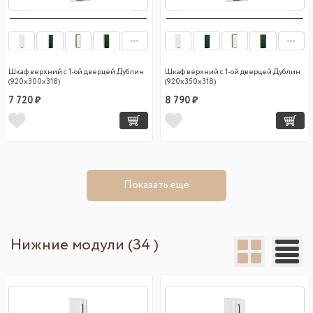
Шкаф верхний с 1-ой дверцей Дублин
Шкаф верхний с 1-ой дверцей Дублин
(920х300х318)
(920х350х318)
7 720 ₽
8 790 ₽
Показать еще
Нижние модули (34 )