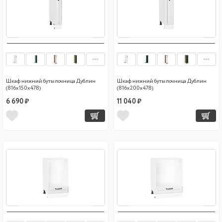
Шкаф нижний бутылочница Дублин
Шкаф нижний бутылочница Дублин
(816х150х478)
(816х200х478)
6 690 ₽
11 040 ₽