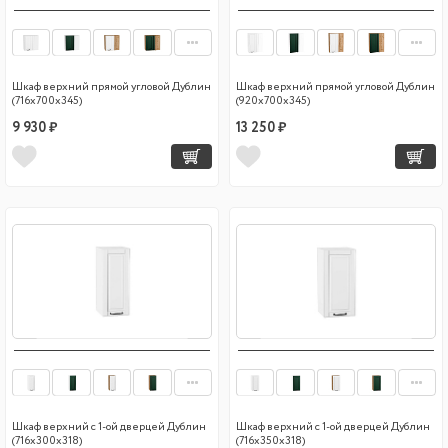
Шкаф верхний прямой угловой Дублин
Шкаф верхний прямой угловой Дублин
(716х700х345)
(920х700х345)
9 930 ₽
13 250 ₽
Шкаф верхний с 1-ой дверцей Дублин
Шкаф верхний с 1-ой дверцей Дублин
(716х300х318)
(716х350х318)