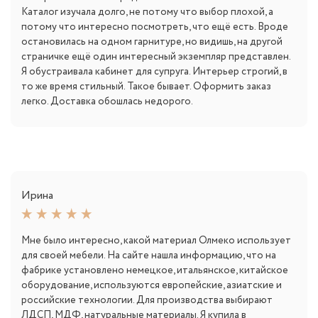
Каталог изучала долго, не потому что выбор плохой, а
потому что интересно посмотреть, что ещё есть. Вроде
остановилась на одном гарнитуре, но видишь, на другой
страничке ещё один интересный экземпляр представлен.
Я обустраивала кабинет для супруга. Интерьер строгий, в
то же время стильный. Такое бывает. Оформить заказ
легко. Доставка обошлась недорого.
Ирина
Мне было интересно, какой материал Олмеко использует
для своей мебели. На сайте нашла информацию, что на
фабрике установлено немецкое, итальянское, китайское
оборудование, используются европейские, азиатские и
российские технологии. Для производства выбирают
ЛДСП, МДФ, натуральные материалы. Я купила в