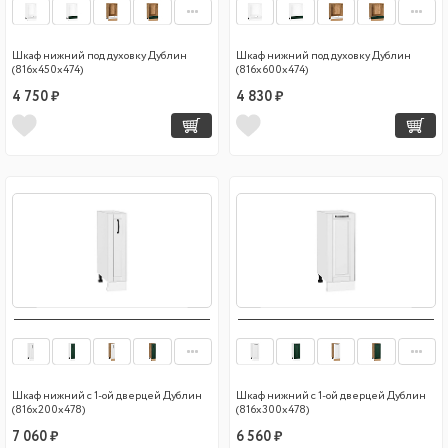
Шкаф нижний под духовку Дублин
Шкаф нижний под духовку Дублин
(816х450х474)
(816х600х474)
4 750 ₽
4 830 ₽
Шкаф нижний с 1-ой дверцей Дублин
Шкаф нижний с 1-ой дверцей Дублин
(816х200х478)
(816х300х478)
7 060 ₽
6 560 ₽