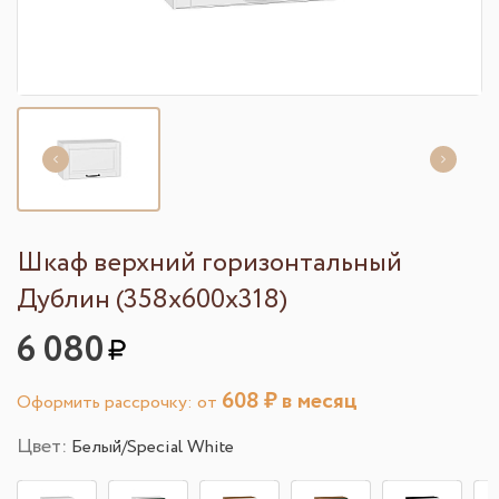
Шкаф верхний горизонтальный
Дублин (358х600х318)
6 080
608
₽ в месяц
Оформить рассрочку: от
Цвет:
Белый/Special White