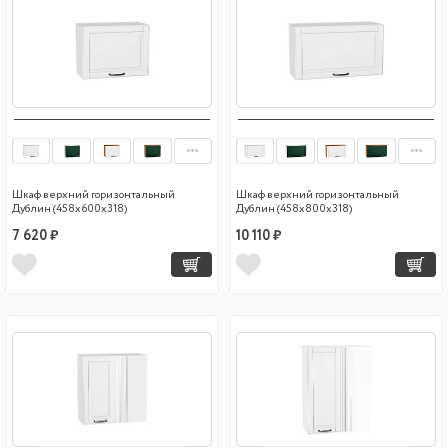
Шкаф верхний горизонтальный
Шкаф верхний горизонтальный
Дублин (458х600х318)
Дублин (458х800х318)
7 620 ₽
10 110 ₽