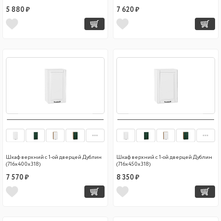
5 880 ₽
7 620 ₽
Шкаф верхний с 1-ой дверцей Дублин
Шкаф верхний с 1-ой дверцей Дублин
(716х400х318)
(716х450х318)
7 570 ₽
8 350 ₽