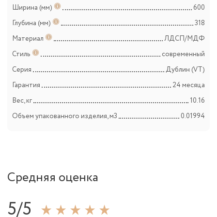
Ширина (мм)
600
Глубина (мм)
318
Материал
ЛДСП/МДФ
Стиль
современный
Серия
Дублин (VT)
Гарантия
24 месяца
Вес, кг
10.16
Объем упакованного изделия, м3
0.01994
Средняя оценка
5/5