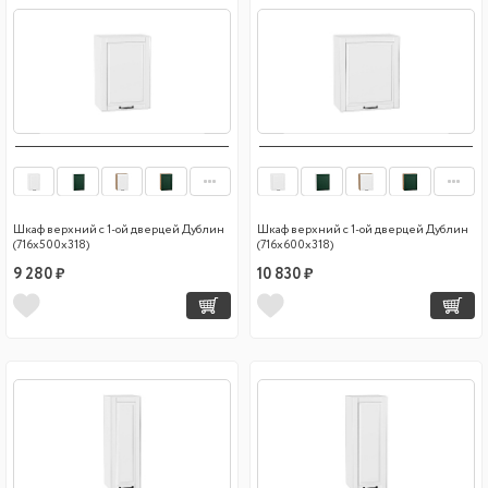
Шкаф верхний с 1-ой дверцей Дублин
Шкаф верхний с 1-ой дверцей Дублин
(716х500х318)
(716х600х318)
9 280 ₽
10 830 ₽