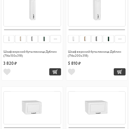
Шкаф верхний бутылочница Дублин
Шкаф верхний бутылочница Дублин
(716х150х318)
(716х200х318)
3 820 ₽
5 810 ₽