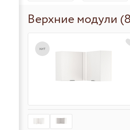
Верхние модули (8
хит