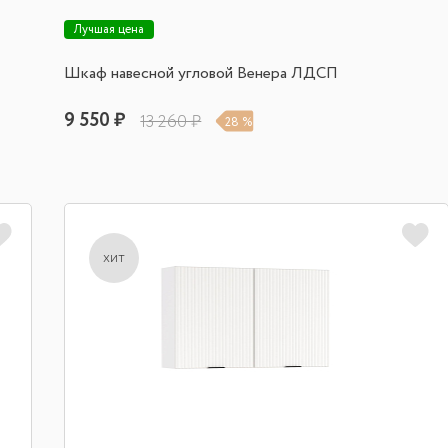
Лучшая цена
Шкаф навесной угловой Венера ЛДСП
9 550 ₽
13 260 ₽
28 %
хит