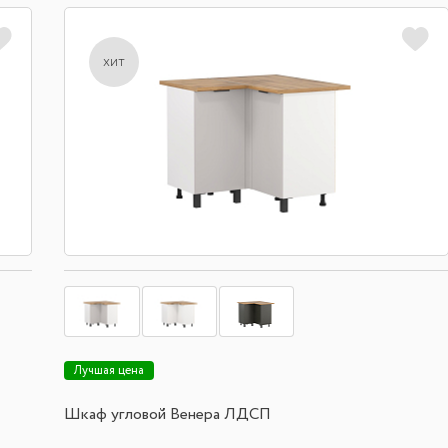
хит
Лучшая цена
Шкаф угловой Венера ЛДСП