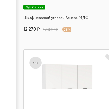
Лучшая цена
Шкаф навесной угловой Венера МДФ
12 270 ₽
17 040 ₽
28 %
хит