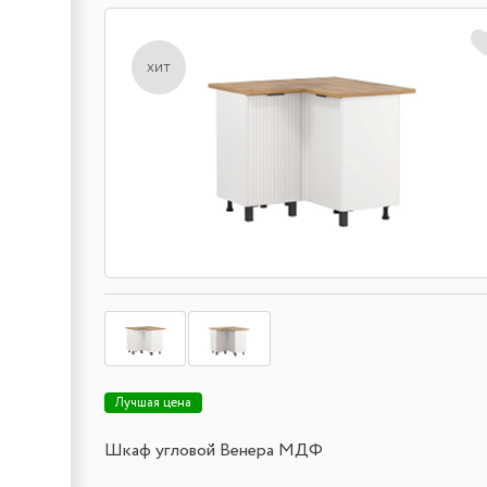
хит
Лучшая цена
Шкаф угловой Венера МДФ