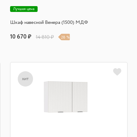
Лучшая цена
Шкаф навесной Венера (1500) МДФ
10 670 ₽
14 810 ₽
28 %
хит