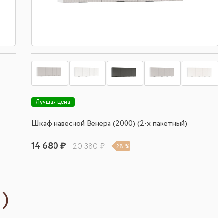
Лучшая цена
Шкаф навесной Венера (2000) (2-х пакетный)
14 680 ₽
20 380 ₽
28 %
)