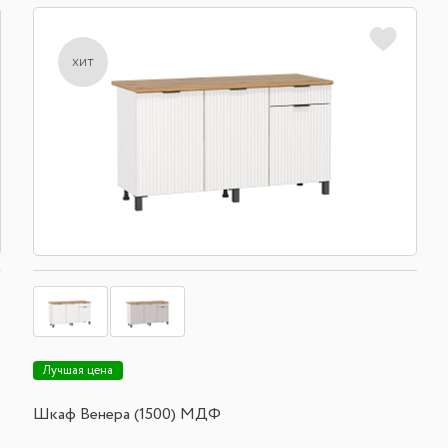
хит
Лучшая цена
Шкаф Венера (1500) МДФ