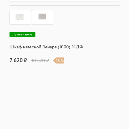
Лучшая цена
Шкаф навесной Венера (1000) МДФ
7 620 ₽
10 570 ₽
28 %