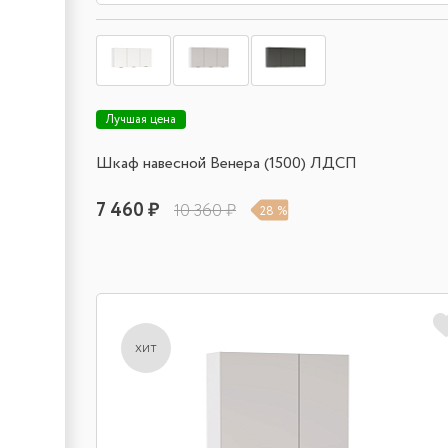
Лучшая цена
Шкаф навесной Венера (1500) ЛДСП
7 460 ₽
10 360 ₽
28 %
хит