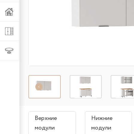
Мебель из металла
Шкафы и стеллажи
Столы и стулья
Верхние
Нижние
модули
модули