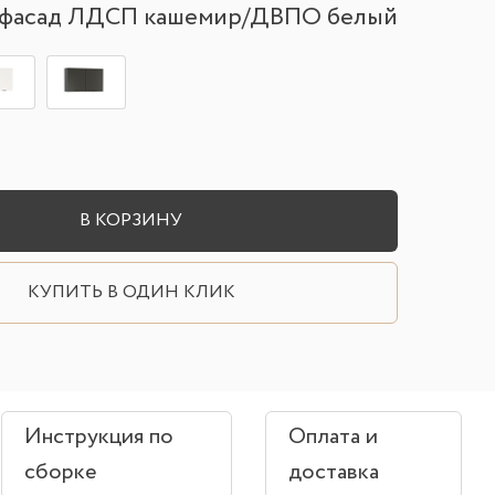
/фасад ЛДСП кашемир/ДВПО белый
В КОРЗИНУ
КУПИТЬ В ОДИН КЛИК
Инструкция по
Оплата и
сборке
доставка