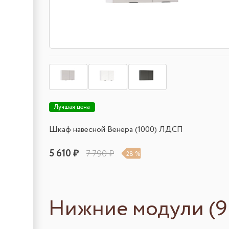
Лучшая цена
Шкаф навесной Венера (1000) ЛДСП
5 610 ₽
7 790 ₽
28 %
Нижние модули (9 