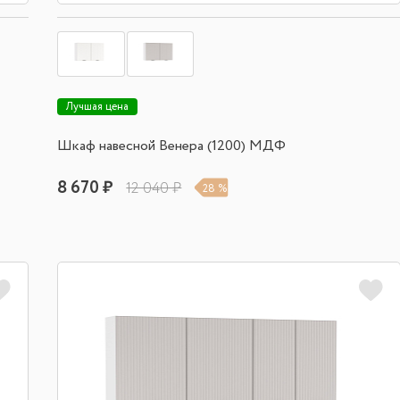
Лучшая цена
Шкаф навесной Венера (1200) МДФ
8 670 ₽
12 040 ₽
28 %