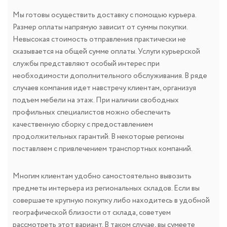
Мы готовы осуществить доставку с помощью курьера.
Размер оплаты напрямую зависит от суммы покупки.
Невысокая стоимость отправления практически не
сказывается на общей сумме оплаты. Услуги курьерской
службы представляют особый интерес при
необходимости дополнительного обслуживания. В ряде
случаев компания идет навстречу клиентам, организуя
подъем мебели на этаж. При наличии свободных
профильных специалистов можно обеспечить
качественную сборку с предоставлением
продолжительных гарантий. В некоторые регионы
поставляем с привлечением транспортных компаний.
Многим клиентам удобно самостоятельно вывозить
предметы интерьера из региональных складов. Если вы
совершаете крупную покупку либо находитесь в удобной
географической близости от склада, советуем
рассмотреть этот вариант. В таком случае, вы сумеете