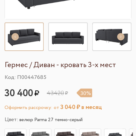
Гермес / Диван - кровать 3-х мест
Код: П00447685
30 400
43420
30%
3 040
₽ в месяц
Оформить рассрочку: от
Цвет:
велюр Parma 27 темно-серый