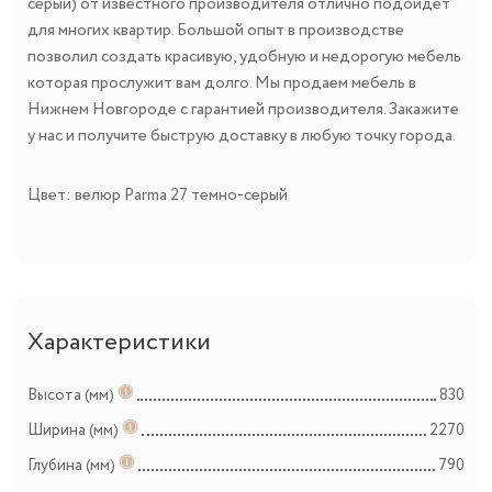
серый) от известного производителя отлично подойдет
для многих квартир. Большой опыт в производстве
позволил создать красивую, удобную и недорогую мебель
которая прослужит вам долго. Мы продаем мебель в
Нижнем Новгороде с гарантией производителя. Закажите
у нас и получите быструю доставку в любую точку города.
Цвет: велюр Parma 27 темно-серый
Характеристики
Высота (мм)
830
Ширина (мм)
2270
Глубина (мм)
790