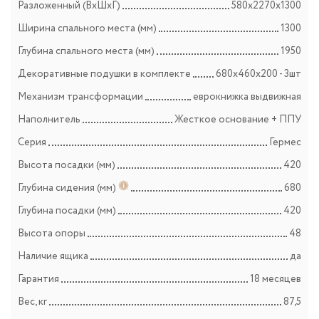
Разложенный (ВхШхГ)
580х2270х1300
Ширина спального места (мм)
1300
Глубина спального места (мм)
1950
Декоративные подушки в комплекте
680х460х200 - 3шт
Механизм трансформации
еврокнижка выдвижная
Наполнитель
Жесткое основание + ППУ
Серия
Гермес
Высота посадки (мм)
420
Глубина сидения (мм)
680
Глубина посадки (мм)
420
Высота опоры
48
Наличие ящика
да
Гарантия
18 месяцев
Вес, кг
87,5